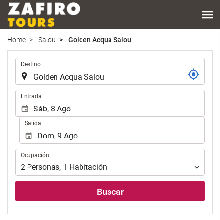
Home
Salou
Golden Acqua Salou
.
Destino
.
Entrada
Salida
Ocupación
Ocupación
2
Personas
,
1
Habitación
Buscar