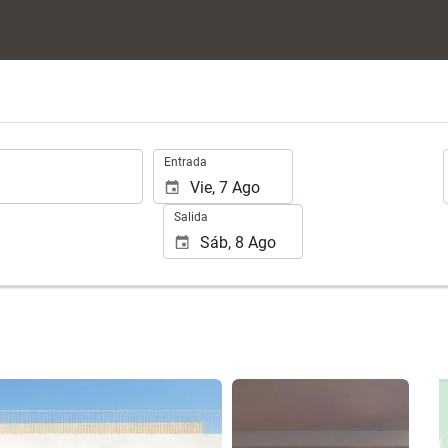
.
Entrada
Salida
Ver 13 fotos