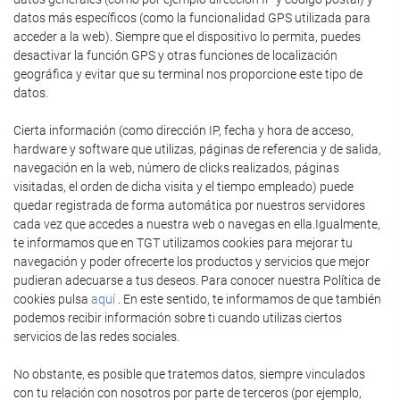
datos más específicos (como la funcionalidad GPS utilizada para
acceder a la web). Siempre que el dispositivo lo permita, puedes
desactivar la función GPS y otras funciones de localización
geográfica y evitar que su terminal nos proporcione este tipo de
datos.
Cierta información (como dirección IP, fecha y hora de acceso,
hardware y software que utilizas, páginas de referencia y de salida,
navegación en la web, número de clicks realizados, páginas
visitadas, el orden de dicha visita y el tiempo empleado) puede
quedar registrada de forma automática por nuestros servidores
cada vez que accedes a nuestra web o navegas en ella.Igualmente,
te informamos que en TGT utilizamos cookies para mejorar tu
navegación y poder ofrecerte los productos y servicios que mejor
pudieran adecuarse a tus deseos. Para conocer nuestra Política de
cookies pulsa
aquí
. En este sentido, te informamos de que también
podemos recibir información sobre ti cuando utilizas ciertos
servicios de las redes sociales.
No obstante, es posible que tratemos datos, siempre vinculados
con tu relación con nosotros por parte de terceros (por ejemplo,