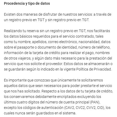
Procedencia y tipo de datos
Existen dos maneras de disfrutar de nuestros servicios: a través de
un registro previo en TGT y sin registro previo en TGT.
Realizando tu reserva sin un registro previo en TGT, nos facilitarás
los datos básicos requeridos para el servicio contratado, tales
como tu nombre, apellidos, correo electrónico, nacionalidad, datos
sobre el pasaporte o documento de identidad, número de teléfono,
información de la tarjeta de crédito para realizar el pago, nombres
de otros viajeros, y algún dato más necesario para la prestación del
servicio que nos solicite el proveedor. Estos datos se almacenarán o
se guardarán según lo indicado en la vigente Política de Privacidad.
Es importante que conozcas que únicamente te solicitaremos
aquellos datos que sean necesarios para poder prestarte el servicio
que nos has solicitado. Respecto a los datos de tu tarjeta de crédito,
los conservaremos debidamente encriptados excluyendo los
últimos cuatro dígitos del número de cuenta principal (PAN),
excepto los códigos de autenticación (CAV2, CVC2, CVV2, CID), los
cuales nunca serán guardados en el sistema.