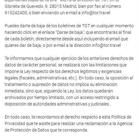
Glorieta de Quevedo, 9, 28015 Madrid, bien por fax al número
915242400, o bien enviando un e-mail a info@tor.travel
Puedes darte de baja de los boletines de TGT en cualquier momento
haciendo click en el enlace "Darse de baja", que encontrarás al final
de cada boletín, directamente desde aquí incluyendo el email que
quieres dar de baja, o por e-mail a la dirección info@tor.travel
Te informamos que cualquier ejercicio de los anteriores derechos de
datos de carácter personal, se realizará con las limitaciones que
impone la Ley respecto de los derechos legítimos y exigencias
legales (fiscales, administrativas, etc.). En todo caso, la oposición al
tratamiento o supresión de datos no implica su eliminación
inmediata, sino que, siguiendo la Ley, los datos quedarán
archivados por tiempo limitado, con un acceso restringido a
disposición de autoridades administrativas y judiciales.
En todo caso, te recordamos el derecho respecto a esta Política de
Privacidad que te asiste para realizar una reclamación a la Agencia
de Protección de Datos que te corresponda.