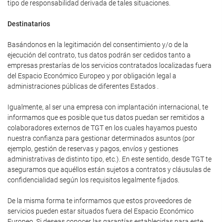
tipo de responsabilidad derivada de tales situaciones.
Destinatarios
Basándonos en la legitimación del consentimiento y/o de la
ejecución del contrato, tus datos podrán ser cedidos tanto a
empresas prestarías de los servicios contratados localizadas fuera
del Espacio Económico Europeo y por obligación legal a
administraciones públicas de diferentes Estados .
Igualmente, al ser una empresa con implantación internacional, te
informamos que es posible que tus datos puedan ser remitidos a
colaboradores externos de TGT en los cuales hayamos puesto
nuestra confianza para gestionar determinados asuntos (por
ejemplo, gestión de reservas y pagos, envíos y gestiones
administrativas de distinto tipo, etc.). En este sentido, desde TGT te
aseguramos que aquéllos están sujetos a contratos y cláusulas de
confidencialidad según los requisitos legalmente fijados.
De la misma forma te informamos que estos proveedores de
servicios pueden estar situados fuera del Espacio Económico
Europeo. Si deseas conocer las garantías establecidas para este