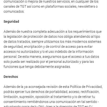
comunicación o mejora de nuestros servicios, en cualquier de los
canales de TGT así como en plataformas sociales, newsletters o
comunicados.
Seguridad
Además de nuestra completa adecuación a los requerimientos que
la legislación de protección de datos nos obliga atendiendo al tipo
de datos tratados, siempre utilizamos los más modernos sistemas
de seguridad, encriptación y de control de acceso para evitar
accesos no autorizados y/o el uso indebido de la información
personal. De esta manera, aseguramos que el acceso a tus datos
solo pueda ser realizado por el personal autorizado y para las
funciones que tenga debidamente asignadas.
Derechos
Además de la ya aconsejada revisión de esta Política de Privacidad,
podrás ejercer tus derechos de portabilidad, acceso, rectificación,
limitación, supresión, oposición al tratamiento y/o de retirar tu
consentimiento remitiéndonos una comunicación en tal sentido -
adjuntando copia de tu DNI - bien a la dirección de TGT en C/