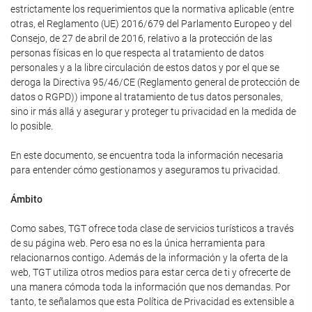
estrictamente los requerimientos que la normativa aplicable (entre
otras, el Reglamento (UE) 2016/679 del Parlamento Europeo y del
Consejo, de 27 de abril de 2016, relativo a la protección de las
personas físicas en lo que respecta al tratamiento de datos
personales y a la libre circulación de estos datos y por el que se
deroga la Directiva 95/46/CE (Reglamento general de protección de
datos o RGPD)) impone al tratamiento de tus datos personales,
sino ir más allá y asegurar y proteger tu privacidad en la medida de
lo posible.
En este documento, se encuentra toda la información necesaria
para entender cómo gestionamos y aseguramos tu privacidad.
Ámbito
Como sabes, TGT ofrece toda clase de servicios turísticos a través
de su página web. Pero esa no es la única herramienta para
relacionarnos contigo. Además de la información y la oferta de la
web, TGT utiliza otros medios para estar cerca de ti y ofrecerte de
una manera cómoda toda la información que nos demandas. Por
tanto, te señalamos que esta Política de Privacidad es extensible a