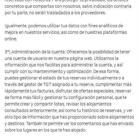
concretos que compartas con nosotros, salvo indicación contraria
por tu parte, no serán trasladados a los proveedores.
Igualmente, podemos utilizar tus datos con fines analíticos de
mejora en nuestros servicios, así como de nuestras plataformas
online.
3º) Administración de la cuenta: Ofrecemos la posibilidad de tener
una cuenta de usuario en nuestra página web. Utilizamos la
información que nos facilitas para administrar la cuenta, y así
cumplir con su mantenimiento y optimización. De esa forma,
puedes gestionar el estado de tus reservas individualmente o a
través del gestor de TGT asignado a tu reserva, cumplimentar más
rápidamente tus facturas, disfrutar de ofertas especiales, reservar
de forma más fácil y gestionar tu configuración personal, que te
permite crear y compartir listas, revisar los alojamientos
consultados anteriormente, así como tu histórico de reservas, y ver
otro tipo de información que has proporcionado sobre alojamientos
y destinos. También te permite ver los comentarios que has enviado
sobre los lugares en los que te has alojado.