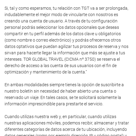
Si, tal y como esperamos, tu relación con TGT va a ser prolongada,
indudablemente el mejor modo de vincularte con nosotros es
creando una cuenta de usuario. A través de tu configuración
personal podrás seleccionar los datos opcionales que deseas
compartir en tu perfil además de los datos clave u obligatorios
(como nombre o correo electrónico) y podrás ofrecernos otros
datos optativos que puedan agilizar tus procesos de reserva y nos
sirvan para hacerte llegar la información que más se ajuste a tus
intereses. TOR GLOBAL TRAVEL (CICMA nº 3750) se reserva el
derecho de acceso a las cuenta de sus usuarios con el fin de
optimización y mantenimiento de la cuenta."
En ambas modalidades siempre tienes la opción de suscribirte a
nuestro boletín sin necesidad de haber abierto una cuenta o
reservado un viaje. En tales casos, se te solicitará solamente la
información imprescindible para prestarte el servicio.
Cuando utilizas nuestra web y, en particular, cuando utilizas
nuestras aplicaciones móviles, podemos recibir, almacenar y tratar
diferentes categorías de datos acerca de tu ubicación, incluyendo
datos generales (como por ejemplo dirección IP y código postal) y