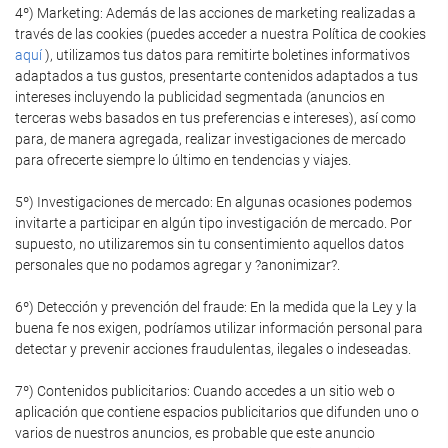
4º) Marketing: Además de las acciones de marketing realizadas a
través de las cookies (puedes acceder a nuestra Política de cookies
aquí
), utilizamos tus datos para remitirte boletines informativos
adaptados a tus gustos, presentarte contenidos adaptados a tus
intereses incluyendo la publicidad segmentada (anuncios en
terceras webs basados en tus preferencias e intereses), así como
para, de manera agregada, realizar investigaciones de mercado
para ofrecerte siempre lo último en tendencias y viajes.
5º) Investigaciones de mercado: En algunas ocasiones podemos
invitarte a participar en algún tipo investigación de mercado. Por
supuesto, no utilizaremos sin tu consentimiento aquellos datos
personales que no podamos agregar y ?anonimizar?.
6º) Detección y prevención del fraude: En la medida que la Ley y la
buena fe nos exigen, podríamos utilizar información personal para
detectar y prevenir acciones fraudulentas, ilegales o indeseadas.
7º) Contenidos publicitarios: Cuando accedes a un sitio web o
aplicación que contiene espacios publicitarios que difunden uno o
varios de nuestros anuncios, es probable que este anuncio