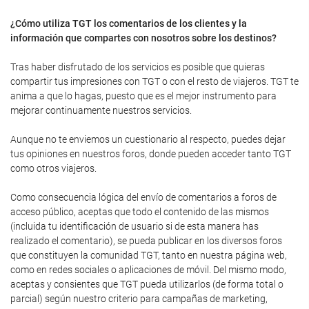
¿Cómo utiliza TGT los comentarios de los clientes y la
información que compartes con nosotros sobre los destinos?
Tras haber disfrutado de los servicios es posible que quieras
compartir tus impresiones con TGT o con el resto de viajeros. TGT te
anima a que lo hagas, puesto que es el mejor instrumento para
mejorar continuamente nuestros servicios.
Aunque no te enviemos un cuestionario al respecto, puedes dejar
tus opiniones en nuestros foros, donde pueden acceder tanto TGT
como otros viajeros.
Como consecuencia lógica del envío de comentarios a foros de
acceso público, aceptas que todo el contenido de las mismos
(incluida tu identificación de usuario si de esta manera has
realizado el comentario), se pueda publicar en los diversos foros
que constituyen la comunidad TGT, tanto en nuestra página web,
como en redes sociales o aplicaciones de móvil. Del mismo modo,
aceptas y consientes que TGT pueda utilizarlos (de forma total o
parcial) según nuestro criterio para campañas de marketing,