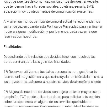
los otros puentes de comunicación, distintos de nuestra website,
que tendemos hacia ti: redes sociales, boletines, e-mails, SMS,
aplicación móvil, y otros medios de comunicación existentes.
Al vivir en un mundo cambiante como el actual, te recomendamos
visitar de vez en cuando esta Política de Privacidad para verificar si
hubiera alguna modificación y, por lo menos, cada vez en la que
reserves con nosotros.
Finalidades
Dependiendo de la relación que decidas tener con nosotros tus
datos servirán para las siguientes finalidades:
1º) Reservas: utilizamos tus datos personales para gestionar tu
reserva online, gestión en la que se incluye la remisión de la misma a
los proveedores, así como, a nuestro servicio de atención al cliente.
2º) Mejora de nuestros servicios: con objeto de tener muy presente
tu opinión, TGT puede utilizar tus datos para solicitarte tu opinión
sobre tu experiencia en alguno de los servicios que hubieras
reservado con nosotros. Para proteger tu privacidad, los detalles