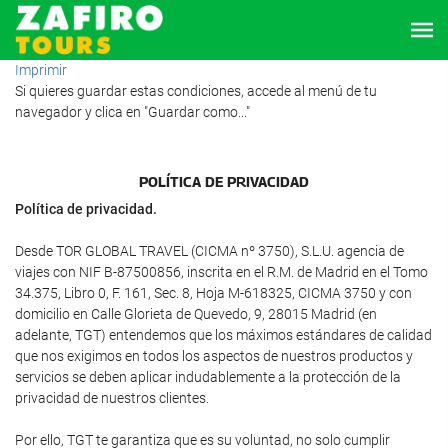
Imprimir
Si quieres guardar estas condiciones, accede al menú de tu
navegador y clica en "Guardar como..."
POLÍTICA DE PRIVACIDAD
Política de privacidad.
Desde TOR GLOBAL TRAVEL (CICMA nº 3750), S.L.U. agencia de
viajes con NIF B-87500856, inscrita en el R.M. de Madrid en el Tomo
34.375, Libro 0, F. 161, Sec. 8, Hoja M-618325, CICMA 3750 y con
domicilio en Calle Glorieta de Quevedo, 9, 28015 Madrid (en
adelante, TGT) entendemos que los máximos estándares de calidad
que nos exigimos en todos los aspectos de nuestros productos y
servicios se deben aplicar indudablemente a la protección de la
privacidad de nuestros clientes.
Por ello, TGT te garantiza que es su voluntad, no solo cumplir