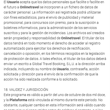
El
Usuario
acepta que los datos personales que facilite o facilite en
el futuro a
Onlinetravel
se incorporen a un fichero de datos de
carácter personal. La información así registrada podrá utilizarse
con fines estadísticos, para el envío de publicidad y material
promocional, para concursos con premio, para la suscripción a
boletines informativos, para la administración de los servicios
suscritos y para la gestión de incidencias. Los archivos así creados
serán propiedad y responsabilidad de
Onlinetravel
. El titular de los
datos tendrá en todo momento el derecho de acceder al registro
automatizado para ejercitar los derechos de rectificación,
cancelación o oposición, en los términos recogidos en la legislación
de protección de datos. A tales efectos, el titular de los datos deberá
enviar un escrito a Global Travel Booking, S.L.U. a la dirección arriba
indicada, incluyendo su nombre de
Usuario
, contraseña, acción
solicitada y dirección para el envío de la confirmación de que la
acción ha sido realizada conforme a lo solicitado.
18. VALIDEZ Y JURISDICCIÓN
Este programa es válido a partir del uno de octubre de dos mil doce,
y la
Plataforma
está vinculada al mismo durante este periodo. No
obstante, cualquier cambio en esta información será válido cuando