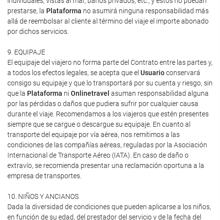
individuales, vistas al mar, baños privados, etc., y estos no puedan
prestarse, la
Plataforma
no asumirá ninguna responsabilidad más
allá de reembolsar al cliente al término del viaje el importe abonado
por dichos servicios.
9. EQUIPAJE
El equipaje del viajero no forma parte del Contrato entre las partes y,
a todos los efectos legales, se acepta que el
Usuario
conservará
consigo su equipaje y que lo transportará por su cuenta y riesgo, sin
que la
Plataforma
ni
Onlinetravel
asuman responsabilidad alguna
por las pérdidas o daños que pudiera sufrir por cualquier causa
durante el viaje. Recomendamos a los viajeros que estén presentes
siempre que se cargue o descargue su equipaje. En cuanto al
transporte del equipaje por vía aérea, nos remitimos a las
condiciones de las compañías aéreas, reguladas por la Asociación
Internacional de Transporte Aéreo (IATA). En caso de daño o
extravío, se recomienda presentar una reclamación oportuna a la
empresa de transportes.
10. NIÑOS Y ANCIANOS
Dada la diversidad de condiciones que pueden aplicarse a los niños,
en función de su edad, del prestador del servicio y de la fecha del