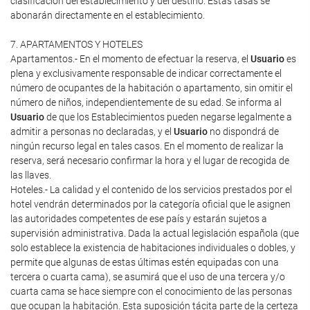
clasificación del establecimiento y del destino. Estas tasas se
abonarán directamente en el establecimiento.
7. APARTAMENTOS Y HOTELES
Apartamentos.- En el momento de efectuar la reserva, el
Usuario
es
plena y exclusivamente responsable de indicar correctamente el
número de ocupantes de la habitación o apartamento, sin omitir el
número de niños, independientemente de su edad. Se informa al
Usuario
de que los Establecimientos pueden negarse legalmente a
admitir a personas no declaradas, y el
Usuario
no dispondrá de
ningún recurso legal en tales casos. En el momento de realizar la
reserva, será necesario confirmar la hora y el lugar de recogida de
las llaves.
Hoteles.- La calidad y el contenido de los servicios prestados por el
hotel vendrán determinados por la categoría oficial que le asignen
las autoridades competentes de ese país y estarán sujetos a
supervisión administrativa. Dada la actual legislación española (que
solo establece la existencia de habitaciones individuales o dobles, y
permite que algunas de estas últimas estén equipadas con una
tercera o cuarta cama), se asumirá que el uso de una tercera y/o
cuarta cama se hace siempre con el conocimiento de las personas
que ocupan la habitación. Esta suposición tácita parte de la certeza