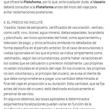
que ofrece la
Plataforma
, por lo que, ante cualquier duda, el
Usuario
deberá consultar a la
Plataforma
antes del inicio del viaje para
evitar reclamaciones posteriores.
6. EL PRECIO NO INCLUYE:
Visados, tasas de aeropuerto, certificados de vacunación, «extras»,
como café, vino, licores, agua mineral, dietas especiales, lavandería
y planchado, servicios opcionales del hotel, como aparcamiento y
televisión de pago, y otros artículos similares no detallados de
forma específica en el párrafo anterior. En el caso de excursiones o
visitas opcionales en las que el precio se indica simplemente como
«estimado», según las circunstancias, podría haber variaciones en
los costes que se calcularon o previeron inicialmente. Las propinas
no están incluidas en el precio del viaje. En los cruceros, las propinas
no son voluntarias y, al principio del crucero, se avisa al cliente de
que debe comprometerse a pagar una cantidad determinada al
final del viaje en proporción a su duración. Esta cantidad, que se fija
antes del inicio del crucero, está destinada exclusivamente al
personal de servicio.
En algunos destinos, las tasas aplicables a determinados
alojamientos/localizaciones pueden variar en función de la