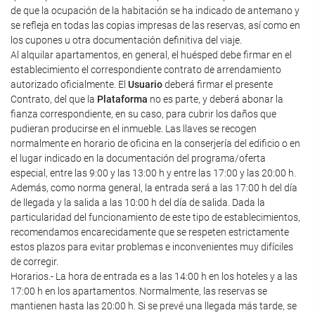
de que la ocupación de la habitación se ha indicado de antemano y
se refleja en todas las copias impresas de las reservas, así como en
los cupones u otra documentación definitiva del viaje.
Al alquilar apartamentos, en general, el huésped debe firmar en el
establecimiento el correspondiente contrato de arrendamiento
autorizado oficialmente. El
Usuario
deberá firmar el presente
Contrato, del que la
Plataforma
no es parte, y deberá abonar la
fianza correspondiente, en su caso, para cubrir los daños que
pudieran producirse en el inmueble. Las llaves se recogen
normalmente en horario de oficina en la conserjería del edificio o en
el lugar indicado en la documentación del programa/oferta
especial, entre las 9:00 y las 13:00 h y entre las 17:00 y las 20:00 h.
Además, como norma general, la entrada será a las 17:00 h del día
de llegada y la salida a las 10:00 h del día de salida. Dada la
particularidad del funcionamiento de este tipo de establecimientos,
recomendamos encarecidamente que se respeten estrictamente
estos plazos para evitar problemas e inconvenientes muy difíciles
de corregir.
Horarios.- La hora de entrada es a las 14:00 h en los hoteles y a las
17:00 h en los apartamentos. Normalmente, las reservas se
mantienen hasta las 20:00 h. Si se prevé una llegada más tarde, se