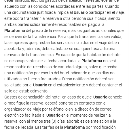
determinados, etc., los gastos de cancelación se establecerán de
acuerdo con las condiciones acordadas entre las partes. Cuando
una circunstancia justificada impida al
Usuario
participar en el viaje,
este podrá transferir la reserva a otra persona cualificada, siendo
ambas partes solidariamente responsables del pago a la
Plataforma
del precio de la reserva, más los gastos adicionales que
se deriven de la transferencia. Para que la transferencia sea válida,
las empresas que prestan los servicios incluidos en el viaje deben
aceptarla y, además, debe satisfacerse cualquier tasa adicional
derivada de la transferencia. En caso de que la habitación de hotel
se desocupe antes de la fecha acordada, la
Plataforma
no será
responsable del reembolso de cantidad alguna, salvo que reciba
una notificación por escrito del hotel indicando que los días no
utilizados no fueron facturados. Dicha notificación deberá ser
solicitada por el
Usuario
en el establecimiento y deberá contener el
sello del establecimiento.
Gastos de cancelación del hotel: en caso de que el
Usuario
cancele
o modifique la reserva, deberá ponerse en contacto con el
organizador del viaje por teléfono, o en la dirección de correo
electrónico facilitada al
Usuario
en el momento de realizar la
reserva, con al menos tres (3) días laborables de antelación a la
fecha de llegada. Las tarifas de la
Plataforma
por modificación,