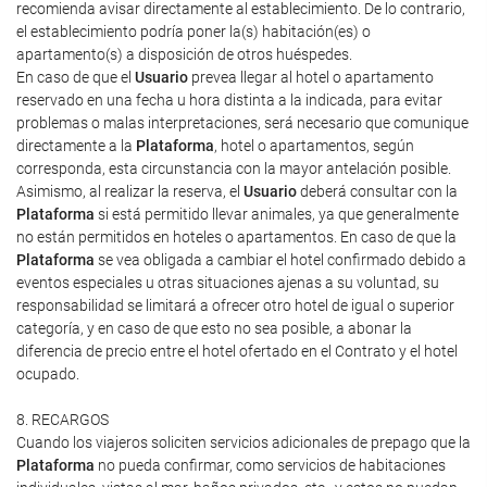
recomienda avisar directamente al establecimiento. De lo contrario,
el establecimiento podría poner la(s) habitación(es) o
apartamento(s) a disposición de otros huéspedes.
En caso de que el
Usuario
prevea llegar al hotel o apartamento
reservado en una fecha u hora distinta a la indicada, para evitar
problemas o malas interpretaciones, será necesario que comunique
directamente a la
Plataforma
, hotel o apartamentos, según
corresponda, esta circunstancia con la mayor antelación posible.
Asimismo, al realizar la reserva, el
Usuario
deberá consultar con la
Plataforma
si está permitido llevar animales, ya que generalmente
no están permitidos en hoteles o apartamentos. En caso de que la
Plataforma
se vea obligada a cambiar el hotel confirmado debido a
eventos especiales u otras situaciones ajenas a su voluntad, su
responsabilidad se limitará a ofrecer otro hotel de igual o superior
categoría, y en caso de que esto no sea posible, a abonar la
diferencia de precio entre el hotel ofertado en el Contrato y el hotel
ocupado.
8. RECARGOS
Cuando los viajeros soliciten servicios adicionales de prepago que la
Plataforma
no pueda confirmar, como servicios de habitaciones