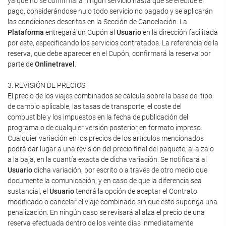
ya que no se confirmará ningún servicio hasta que se efectúe el
pago, considerándose nulo todo servicio no pagado y se aplicarán
las condiciones descritas en la Sección de Cancelación. La
Plataforma
entregará un Cupón al
Usuario
en la dirección facilitada
por este, especificando los servicios contratados. La referencia de la
reserva, que debe aparecer en el Cupón, confirmará la reserva por
parte de
Onlinetravel
.
3. REVISIÓN DE PRECIOS
El precio de los viajes combinados se calcula sobre la base del tipo
de cambio aplicable, las tasas de transporte, el coste del
combustible y los impuestos en la fecha de publicación del
programa o de cualquier versión posterior en formato impreso.
Cualquier variación en los precios de los artículos mencionados
podrá dar lugar a una revisión del precio final del paquete, al alza o
a la baja, en la cuantía exacta de dicha variación. Se notificará al
Usuario
dicha variación, por escrito o a través de otro medio que
documente la comunicación, y en caso de que la diferencia sea
sustancial, el
Usuario
tendrá la opción de aceptar el Contrato
modificado o cancelar el viaje combinado sin que esto suponga una
penalización. En ningún caso se revisará al alza el precio de una
reserva efectuada dentro de los veinte días inmediatamente