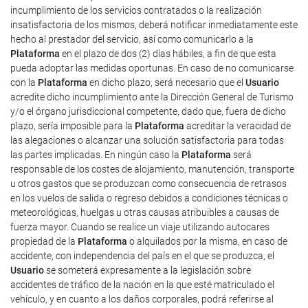
incumplimiento de los servicios contratados o la realización
insatisfactoria de los mismos, deberá notificar inmediatamente este
hecho al prestador del servicio, así como comunicarlo a la
Plataforma
en el plazo de dos (2) días hábiles, a fin de que esta
pueda adoptar las medidas oportunas. En caso de no comunicarse
con la
Plataforma
en dicho plazo, será necesario que el
Usuario
acredite dicho incumplimiento ante la Dirección General de Turismo
y/o el órgano jurisdiccional competente, dado que, fuera de dicho
plazo, sería imposible para la
Plataforma
acreditar la veracidad de
las alegaciones o alcanzar una solución satisfactoria para todas
las partes implicadas. En ningún caso la
Plataforma
será
responsable de los costes de alojamiento, manutención, transporte
u otros gastos que se produzcan como consecuencia de retrasos
en los vuelos de salida o regreso debidos a condiciones técnicas o
meteorológicas, huelgas u otras causas atribuibles a causas de
fuerza mayor. Cuando se realice un viaje utilizando autocares
propiedad de la
Plataforma
o alquilados por la misma, en caso de
accidente, con independencia del país en el que se produzca, el
Usuario
se someterá expresamente a la legislación sobre
accidentes de tráfico de la nación en la que esté matriculado el
vehículo, y en cuanto a los daños corporales, podrá referirse al