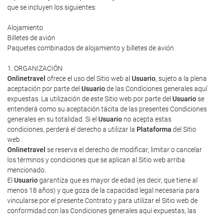
que se incluyen los siguientes:
Alojamiento
Billetes de avión
Paquetes combinados de alojamiento y billetes de avión
1. ORGANIZACIÓN
Onlinetravel
ofrece el uso del Sitio web al
Usuario
, sujeto a la plena
aceptación por parte del
Usuario
de las Condiciones generales aquí
expuestas. La utilización de este Sitio web por parte del
Usuario
se
entenderá como su aceptación tácita de las presentes Condiciones
generales en su totalidad. Si el
Usuario
no acepta estas
condiciones, perderá el derecho a utilizar la
Plataforma
del Sitio
web.
Onlinetravel
se reserva el derecho de modificar, limitar o cancelar
los términos y condiciones que se aplican al Sitio web arriba
mencionado.
El
Usuario
garantiza que es mayor de edad (es decir, que tiene al
menos 18 años) y que goza de la capacidad legal necesaria para
vincularse por el presente Contrato y para utilizar el Sitio web de
conformidad con las Condiciones generales aquí expuestas, las