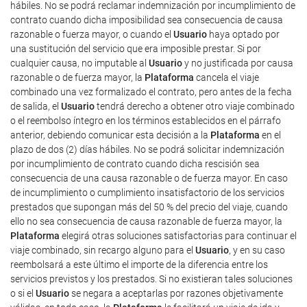
hábiles. No se podrá reclamar indemnización por incumplimiento de
contrato cuando dicha imposibilidad sea consecuencia de causa
razonable o fuerza mayor, o cuando el
Usuario
haya optado por
una sustitución del servicio que era imposible prestar. Si por
cualquier causa, no imputable al
Usuario
y no justificada por causa
razonable o de fuerza mayor, la
Plataforma
cancela el viaje
combinado una vez formalizado el contrato, pero antes de la fecha
de salida, el
Usuario
tendrá derecho a obtener otro viaje combinado
o el reembolso íntegro en los términos establecidos en el párrafo
anterior, debiendo comunicar esta decisión a la
Plataforma
en el
plazo de dos (2) días hábiles. No se podrá solicitar indemnización
por incumplimiento de contrato cuando dicha rescisión sea
consecuencia de una causa razonable o de fuerza mayor. En caso
de incumplimiento o cumplimiento insatisfactorio de los servicios
prestados que supongan más del 50 % del precio del viaje, cuando
ello no sea consecuencia de causa razonable de fuerza mayor, la
Plataforma
elegirá otras soluciones satisfactorias para continuar el
viaje combinado, sin recargo alguno para el
Usuario
, y en su caso
reembolsará a este último el importe de la diferencia entre los
servicios previstos y los prestados. Si no existieran tales soluciones
o si el
Usuario
se negara a aceptarlas por razones objetivamente