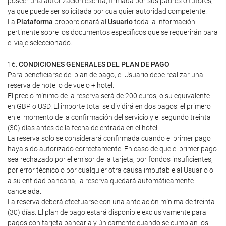
poseer una autorización escrita, firmada por sus padres o tutores,
ya que puede ser solicitada por cualquier autoridad competente.
La
Plataforma
proporcionará al
Usuario
toda la información
pertinente sobre los documentos específicos que se requerirán para
el viaje seleccionado.
16.
CONDICIONES GENERALES DEL PLAN DE PAGO
Para beneficiarse del plan de pago, el Usuario debe realizar una
reserva de hotel o de vuelo + hotel.
El precio mínimo de la reserva será de 200 euros, o su equivalente
en GBP o USD. El importe total se dividirá en dos pagos: el primero
en el momento de la confirmación del servicio y el segundo treinta
(30) días antes de la fecha de entrada en el hotel.
La reserva solo se considerará confirmada cuando el primer pago
haya sido autorizado correctamente. En caso de que el primer pago
sea rechazado por el emisor de la tarjeta, por fondos insuficientes,
por error técnico o por cualquier otra causa imputable al Usuario o
a su entidad bancaria, la reserva quedará automáticamente
cancelada.
La reserva deberá efectuarse con una antelación mínima de treinta
(30) días. El plan de pago estará disponible exclusivamente para
pagos con tarjeta bancaria y únicamente cuando se cumplan los