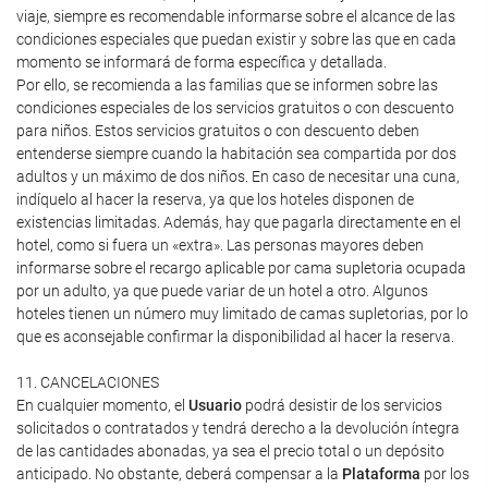
viaje, siempre es recomendable informarse sobre el alcance de las
condiciones especiales que puedan existir y sobre las que en cada
momento se informará de forma específica y detallada.
Por ello, se recomienda a las familias que se informen sobre las
condiciones especiales de los servicios gratuitos o con descuento
para niños. Estos servicios gratuitos o con descuento deben
entenderse siempre cuando la habitación sea compartida por dos
adultos y un máximo de dos niños. En caso de necesitar una cuna,
indíquelo al hacer la reserva, ya que los hoteles disponen de
existencias limitadas. Además, hay que pagarla directamente en el
hotel, como si fuera un «extra». Las personas mayores deben
informarse sobre el recargo aplicable por cama supletoria ocupada
por un adulto, ya que puede variar de un hotel a otro. Algunos
hoteles tienen un número muy limitado de camas supletorias, por lo
que es aconsejable confirmar la disponibilidad al hacer la reserva.
11. CANCELACIONES
En cualquier momento, el
Usuario
podrá desistir de los servicios
solicitados o contratados y tendrá derecho a la devolución íntegra
de las cantidades abonadas, ya sea el precio total o un depósito
anticipado. No obstante, deberá compensar a la
Plataforma
por los