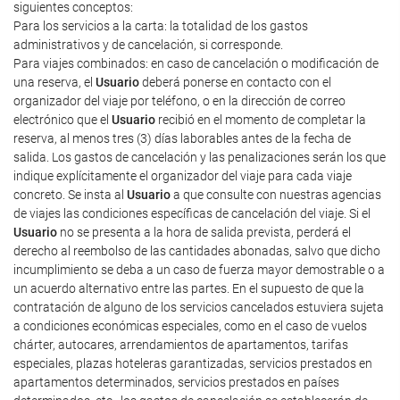
siguientes conceptos:
Para los servicios a la carta: la totalidad de los gastos
administrativos y de cancelación, si corresponde.
Para viajes combinados: en caso de cancelación o modificación de
una reserva, el
Usuario
deberá ponerse en contacto con el
organizador del viaje por teléfono, o en la dirección de correo
electrónico que el
Usuario
recibió en el momento de completar la
reserva, al menos tres (3) días laborables antes de la fecha de
salida. Los gastos de cancelación y las penalizaciones serán los que
indique explícitamente el organizador del viaje para cada viaje
concreto. Se insta al
Usuario
a que consulte con nuestras agencias
de viajes las condiciones específicas de cancelación del viaje. Si el
Usuario
no se presenta a la hora de salida prevista, perderá el
derecho al reembolso de las cantidades abonadas, salvo que dicho
incumplimiento se deba a un caso de fuerza mayor demostrable o a
un acuerdo alternativo entre las partes. En el supuesto de que la
contratación de alguno de los servicios cancelados estuviera sujeta
a condiciones económicas especiales, como en el caso de vuelos
chárter, autocares, arrendamientos de apartamentos, tarifas
especiales, plazas hoteleras garantizadas, servicios prestados en
apartamentos determinados, servicios prestados en países