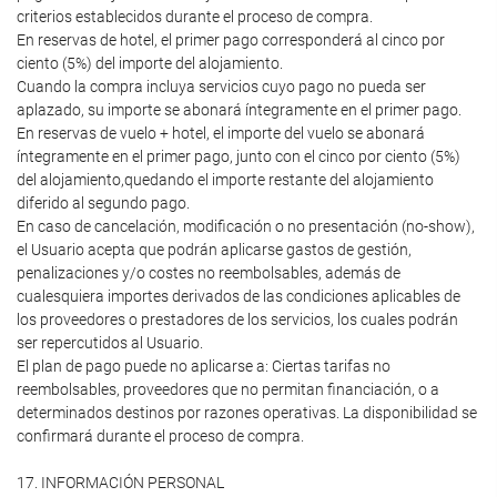
criterios establecidos durante el proceso de compra.
En reservas de hotel, el primer pago corresponderá al cinco por
ciento (5%) del importe del alojamiento.
Cuando la compra incluya servicios cuyo pago no pueda ser
aplazado, su importe se abonará íntegramente en el primer pago.
En reservas de vuelo + hotel, el importe del vuelo se abonará
íntegramente en el primer pago, junto con el cinco por ciento (5%)
del alojamiento,quedando el importe restante del alojamiento
diferido al segundo pago.
En caso de cancelación, modificación o no presentación (no-show),
el Usuario acepta que podrán aplicarse gastos de gestión,
penalizaciones y/o costes no reembolsables, además de
cualesquiera importes derivados de las condiciones aplicables de
los proveedores o prestadores de los servicios, los cuales podrán
ser repercutidos al Usuario.
El plan de pago puede no aplicarse a: Ciertas tarifas no
reembolsables, proveedores que no permitan financiación, o a
determinados destinos por razones operativas. La disponibilidad se
confirmará durante el proceso de compra.
17. INFORMACIÓN PERSONAL