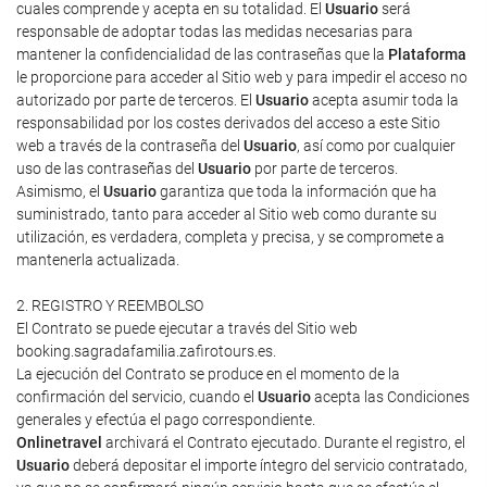
cuales comprende y acepta en su totalidad. El
Usuario
será
responsable de adoptar todas las medidas necesarias para
mantener la confidencialidad de las contraseñas que la
Plataforma
le proporcione para acceder al Sitio web y para impedir el acceso no
autorizado por parte de terceros. El
Usuario
acepta asumir toda la
responsabilidad por los costes derivados del acceso a este Sitio
web a través de la contraseña del
Usuario
, así como por cualquier
uso de las contraseñas del
Usuario
por parte de terceros.
Asimismo, el
Usuario
garantiza que toda la información que ha
suministrado, tanto para acceder al Sitio web como durante su
utilización, es verdadera, completa y precisa, y se compromete a
mantenerla actualizada.
2. REGISTRO Y REEMBOLSO
El Contrato se puede ejecutar a través del Sitio web
booking.sagradafamilia.zafirotours.es.
La ejecución del Contrato se produce en el momento de la
confirmación del servicio, cuando el
Usuario
acepta las Condiciones
generales y efectúa el pago correspondiente.
Onlinetravel
archivará el Contrato ejecutado. Durante el registro, el
Usuario
deberá depositar el importe íntegro del servicio contratado,