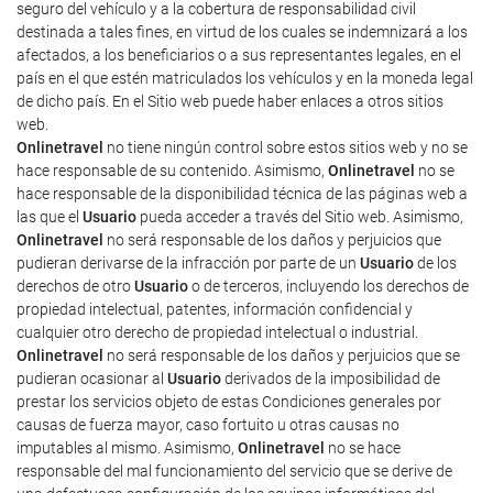
seguro del vehículo y a la cobertura de responsabilidad civil
destinada a tales fines, en virtud de los cuales se indemnizará a los
afectados, a los beneficiarios o a sus representantes legales, en el
país en el que estén matriculados los vehículos y en la moneda legal
de dicho país. En el Sitio web puede haber enlaces a otros sitios
web.
Onlinetravel
no tiene ningún control sobre estos sitios web y no se
hace responsable de su contenido. Asimismo,
Onlinetravel
no se
hace responsable de la disponibilidad técnica de las páginas web a
las que el
Usuario
pueda acceder a través del Sitio web. Asimismo,
Onlinetravel
no será responsable de los daños y perjuicios que
pudieran derivarse de la infracción por parte de un
Usuario
de los
derechos de otro
Usuario
o de terceros, incluyendo los derechos de
propiedad intelectual, patentes, información confidencial y
cualquier otro derecho de propiedad intelectual o industrial.
Onlinetravel
no será responsable de los daños y perjuicios que se
pudieran ocasionar al
Usuario
derivados de la imposibilidad de
prestar los servicios objeto de estas Condiciones generales por
causas de fuerza mayor, caso fortuito u otras causas no
imputables al mismo. Asimismo,
Onlinetravel
no se hace
responsable del mal funcionamiento del servicio que se derive de