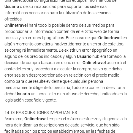
una defectuosa configuración de los equipos informáticos del
Usuario
o de su incapacidad para soportar los sistemas
informáticos necesarios para la utilización de los servicios
ofrecidos.
Onlinetravel
hará todo lo posible dentro de sus medios para
proporcionar la información contenida en el Sitio web de forma
precisa y sin errores tipográficos. En el caso de que
Onlinetravel
en
algún momento cometiera inadvertidamente un error de este tipo,
se corregirá inmediatamente. De existir un error tipográfico en
alguno de los precios indicados y algún
Usuario
hubiera tomado la
decisión de compra basada en dicho error,
Onlinetravel
asumirá el
coste del error y procederá a ejecutar la compra, salvo que dicho
error sea tan desproporcionado en relación con el precio medio
como para que resulte evidente que cualquier persona
medianamente diligente lo percibiría, todo ello con el fin de evitar a
dicho
Usuario
un lucro ilícito o un abuso de derecho, tipificado en la
legislación española vigente.
14. OTRAS CUESTIONES IMPORTANTES
Asimismo,
Onlinetravel
emplea el máximo esfuerzo y diligencia a la
hora de indicar las descripciones de cada servicio, que han sido
facilitadas por los propios establecimientos, en las fechas de