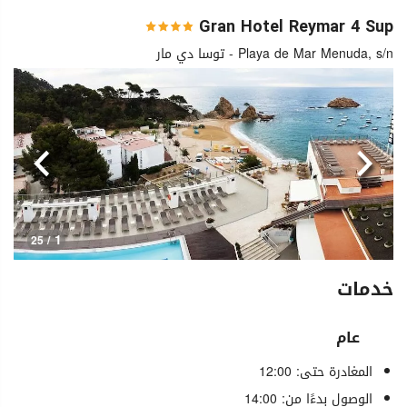
Gran Hotel Reymar 4 Sup
Playa de Mar Menuda, s/n - توسا دي مار
السابق
التالي
1
/ 25
خدمات
عام
المغادرة حتى: 12:00
الوصول بدءًا من: 14:00