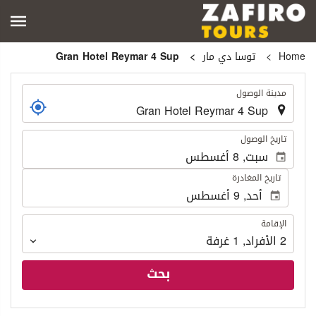
Home
توسا دي مار
Gran Hotel Reymar 4 Sup
.
مدينة الوصول
.
تاريخ الوصول
تاريخ المغادرة
الإقامة
الإقامة
2
الأفراد
,
1
غرفة
بحث