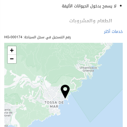
لا يسمح بدخول الحيوانات الأليفة
الطعام والمشروبات
مطعم (حسب الطلب)
خدمات أكثر
رقم التسجيل في سجل السياحة: HG-000174
بار
مقهى في الموقع
+
−
خدمات الاستقبال
مكتب استقبال على مدار 24 ساعة
تخزين الأمتعة
حمام سباحة
حمام سباحة
ساحة إنتظار السيارات