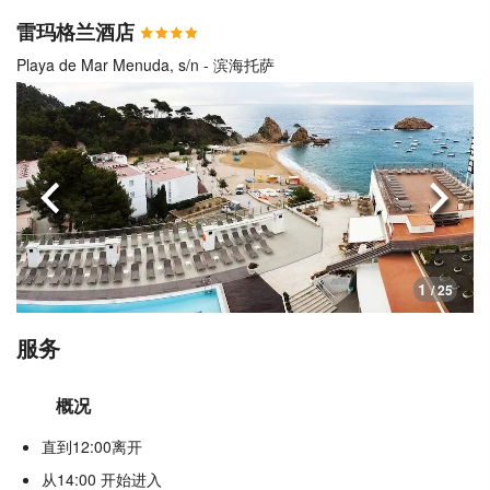
雷玛格兰酒店
Playa de Mar Menuda, s/n - 滨海托萨
上一页
下一
1
/ 25
服务
概况
直到12:00离开
从14:00 开始进入