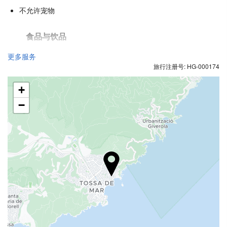
不允许宠物
食品与饮品
单点餐厅
更多服务
旅行注册号: HG-000174
酒巴
内部咖啡店
+
−
接待服务
24小时前台
行李寄存
游泳池
游泳池
停车