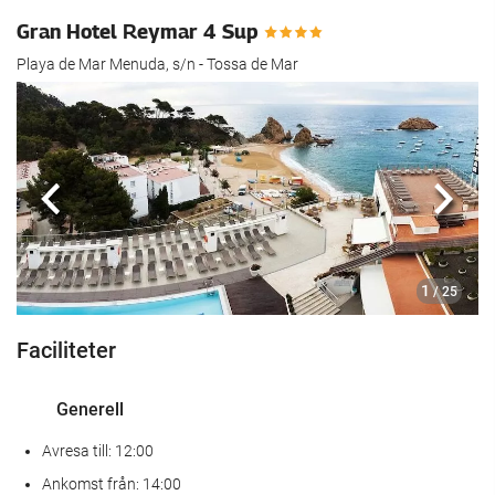
Gran Hotel Reymar 4 Sup
Playa de Mar Menuda, s/n - Tossa de Mar
Föregående
Nästa
1
/ 25
Faciliteter
Generell
Avresa till: 12:00
Ankomst från: 14:00