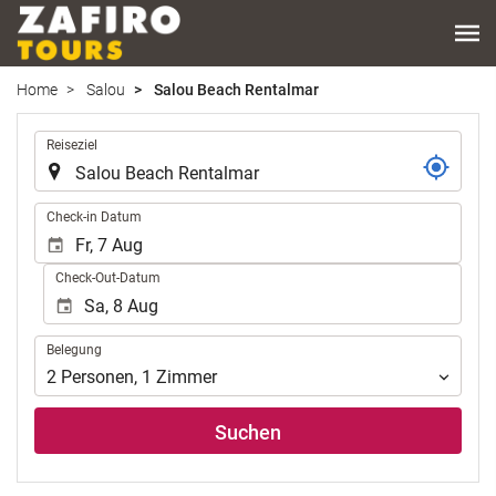
Home
Salou
Salou Beach Rentalmar
.
Reiseziel
.
Check-in Datum
Check-Out-Datum
Belegung
Belegung
2
Personen
,
1
Zimmer
Suchen