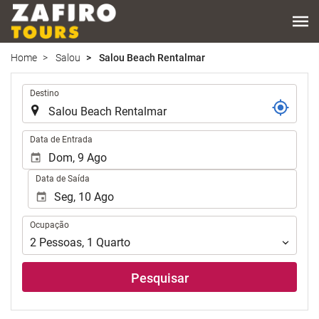
Home
Salou
Salou Beach Rentalmar
.
Destino
.
Data de Entrada
Data de Saída
Ocupação
Ocupação
2
Pessoas
,
1
Quarto
Pesquisar