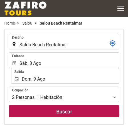
Home
Salou
Salou Beach Rentalmar
.
Destino
.
Entrada
Salida
Ocupación
Ocupación
2
Personas
,
1
Habitación
Buscar